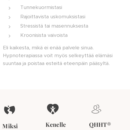
Tunnekuormistasi
Rajoittavista uskomuksistasi
Stressistä tai masennuksesta
Kroonisista vaivoista
Eli kaikesta, mikä ei enää palvele sinua.
Hypnoterapiassa voit myös selkeyttää elämäsi
suuntaa ja poistaa esteitä eteenpäin pääsyltä.
Kenelle
QHHT
®
Miksi